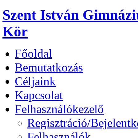
Szent István Gimnáz
Kör
Főoldal
Bemutatkozás
Céljaink
Kapcsolat
Felhasználókezelő
Regisztráció/Bejelentk
Felhasználók