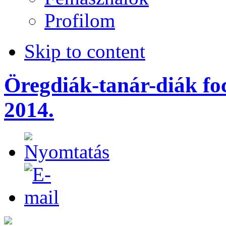
Profilom
Skip to content
Öregdiák-tanár-diák fo
2014.