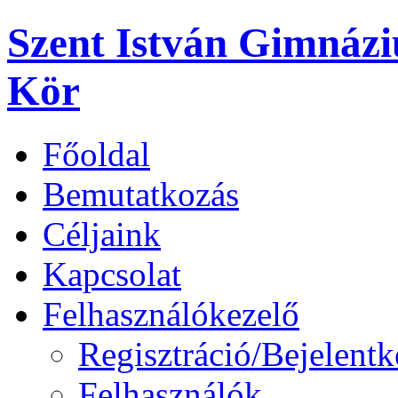
Szent István Gimnáz
Kör
Főoldal
Bemutatkozás
Céljaink
Kapcsolat
Felhasználókezelő
Regisztráció/Bejelentk
Felhasználók