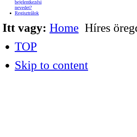
bejelentkezési
nevedet?
Regisztrálok
Itt vagy:
Home
Híres öreg
TOP
Skip to content