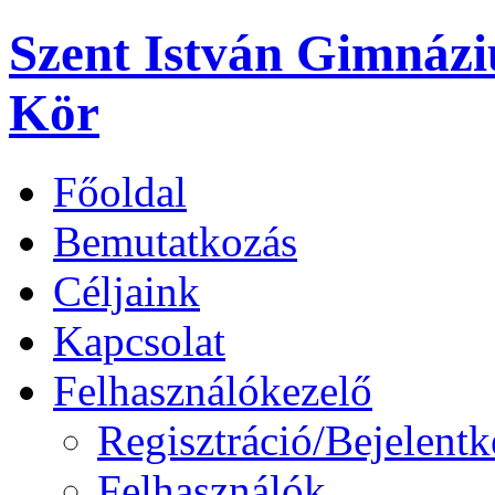
Szent István Gimnáz
Kör
Főoldal
Bemutatkozás
Céljaink
Kapcsolat
Felhasználókezelő
Regisztráció/Bejelentk
Felhasználók