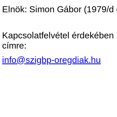
Elnök: Simon Gábor (1979/d 
Kapcsolatfelvétel érdekében í
címre:
info@szigbp-oregdiak.hu