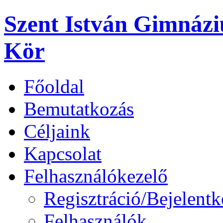
Szent István Gimnáz
Kör
Főoldal
Bemutatkozás
Céljaink
Kapcsolat
Felhasználókezelő
Regisztráció/Bejelentk
Felhasználók