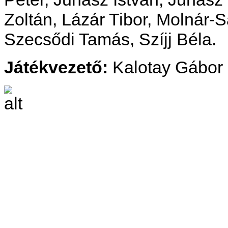
Zoltán,
Lázár Tibor, Molnár-Sá
Szecsődi Tamás, Szíjj Béla.
Játékvezető:
Kalotay Gábor