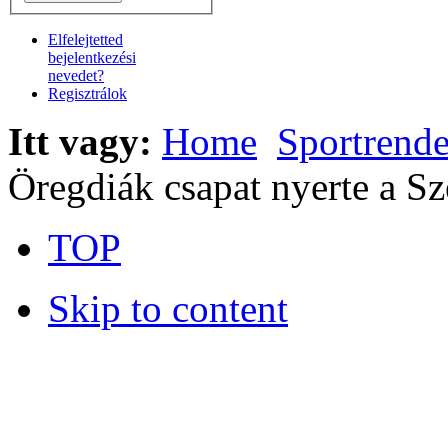
Elfelejtetted
bejelentkezési
nevedet?
Regisztrálok
Itt vagy:
Home
Sportrend
Öregdiák csapat nyerte a Sz
TOP
Skip to content