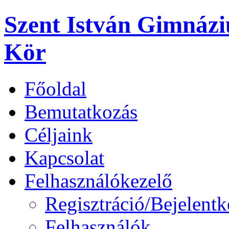
Szent István Gimnáz
Kör
Főoldal
Bemutatkozás
Céljaink
Kapcsolat
Felhasználókezelő
Regisztráció/Bejelentk
Felhasználók