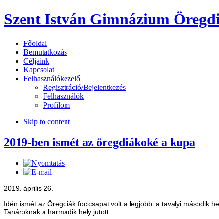
Szent István Gimnázium Öregdi
Főoldal
Bemutatkozás
Céljaink
Kapcsolat
Felhasználókezelő
Regisztráció/Bejelentkezés
Felhasználók
Profilom
Skip to content
2019-ben ismét az öregdiákoké a kupa
2019. április 26.
Idén ismét az Öregdiák focicsapat volt a legjobb, a tavalyi második h
Tanároknak a harmadik hely jutott.