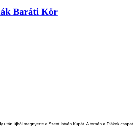
ák Baráti Kör
ely után újból megnyerte a Szent István Kupát. A tornán a Diákok csapat