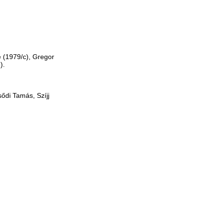
e (1979/c), Gregor
).
ődi Tamás, Szíjj