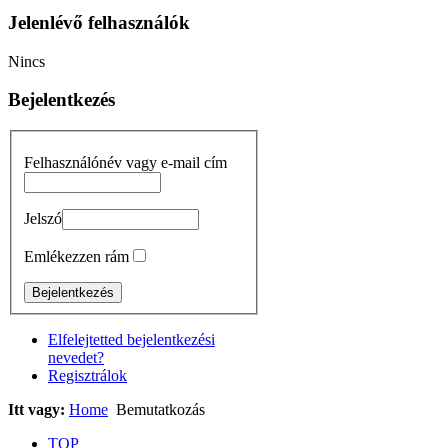
Jelenlévő felhasználók
Nincs
Bejelentkezés
Felhasználónév vagy e-mail cím
Jelszó
Emlékezzen rám
Elfelejtetted bejelentkezési
nevedet?
Regisztrálok
Itt vagy:
Home
Bemutatkozás
TOP