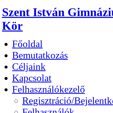
Szent István Gimnáz
Kör
Főoldal
Bemutatkozás
Céljaink
Kapcsolat
Felhasználókezelő
Regisztráció/Bejelentk
Felhasználók