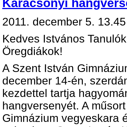
Karácsonyi hangvers
2011. december 5. 13.45
Kedves Istvános Tanulók
Öregdiákok!
A Szent István Gimnáziu
december 14-én, szerdán
kezdettel tartja hagyom
hangversenyét. A műsort
Gimnázium vegyeskara és