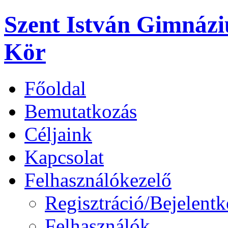
Szent István Gimnáz
Kör
Főoldal
Bemutatkozás
Céljaink
Kapcsolat
Felhasználókezelő
Regisztráció/Bejelentk
Felhasználók