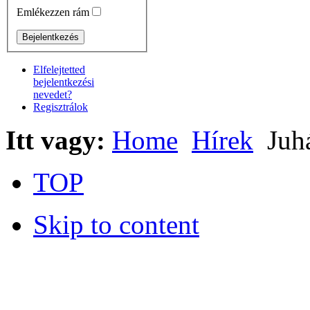
Emlékezzen rám
Elfelejtetted
bejelentkezési
nevedet?
Regisztrálok
Itt vagy:
Home
Hírek
Juhá
TOP
Skip to content