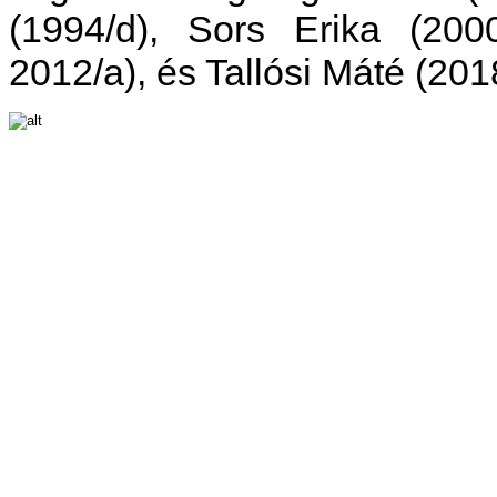
(1994/d), Sors Erika (2000
2012/a), és Tallósi Máté (201