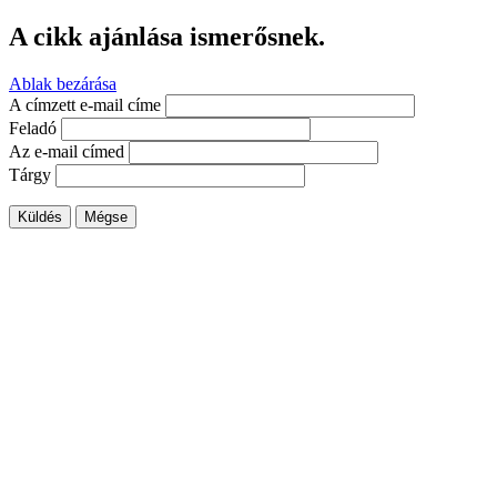
A cikk ajánlása ismerősnek.
Ablak bezárása
A címzett e-mail címe
Feladó
Az e-mail címed
Tárgy
Küldés
Mégse