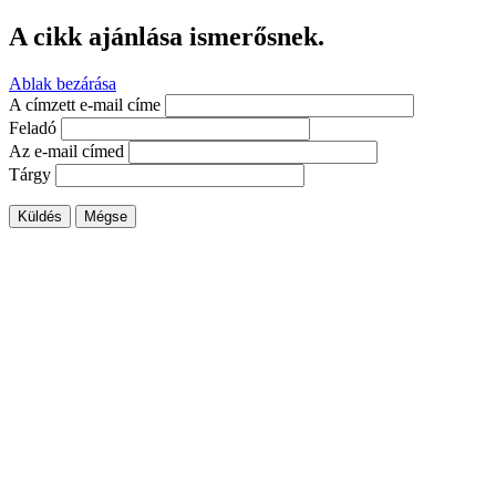
A cikk ajánlása ismerősnek.
Ablak bezárása
A címzett e-mail címe
Feladó
Az e-mail címed
Tárgy
Küldés
Mégse