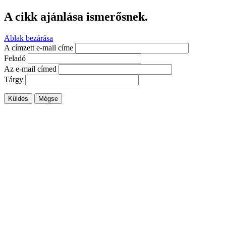
A cikk ajánlása ismerősnek.
Ablak bezárása
A címzett e-mail címe
Feladó
Az e-mail címed
Tárgy
Küldés
Mégse